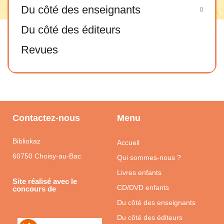
Du côté des enseignants
Du côté des éditeurs
Revues
Contactez-nous
Menu
Bibliokaz
Accueil
60750 Choisy-au-Bac
Qui sommes-nous ?
Livres enfants
Site réalisé avec le
CD/DVD enfants
concours de
Du côté des enseignants
Du côté des éditeurs